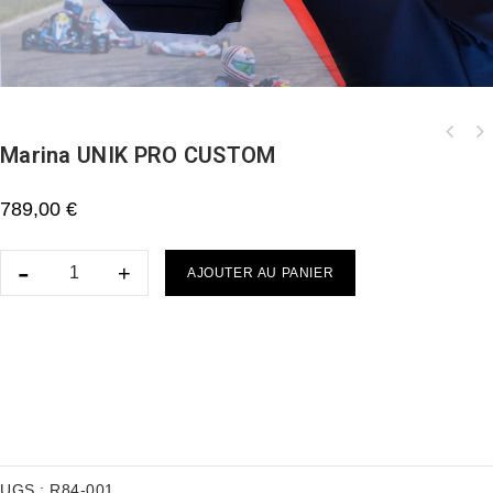
Marina UNIK PRO CUSTOM
789,00
€
AJOUTER AU PANIER
UGS :
R84-001