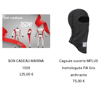
BON CADEAU MARINA
Cagoule ouverte MPLUS
150€
homologuée FIA Gris
125,00
€
anthracite
75,00
€