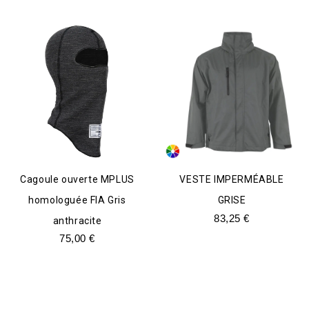
Cagoule ouverte MPLUS
VESTE IMPERMÉABLE
homologuée FIA Gris
GRISE
83,25
€
anthracite
75,00
€