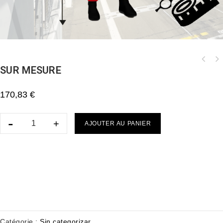
SUR MESURE
170,83
€
AJOUTER AU PANIER
Catégorie :
Sin categorizar