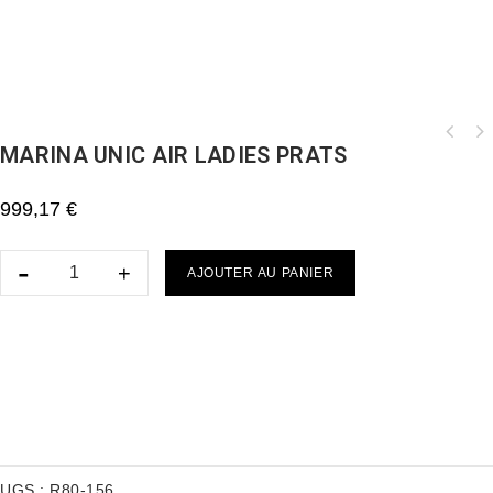
MARINA UNIC AIR LADIES PRATS
999,17
€
AJOUTER AU PANIER
UGS :
R80-156