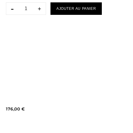
AJOUTER AU PANIER
176,00
€