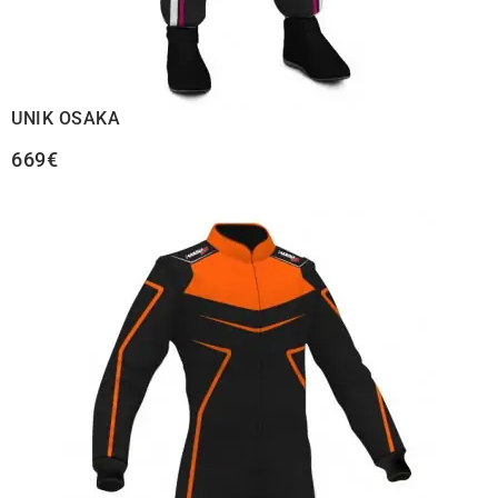
UNIK OSAKA
669€