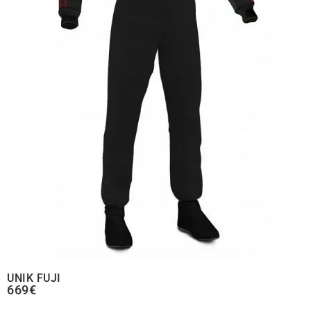
UNIK FUJI
669€