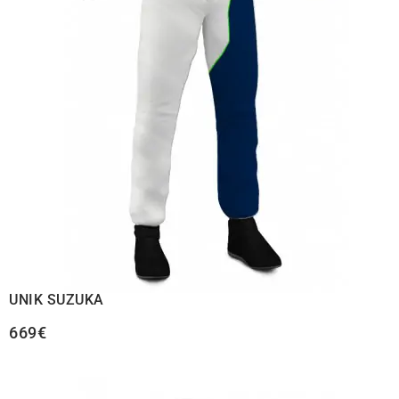
UNIK SUZUKA
669€