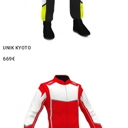
UNIK KYOTO
669€