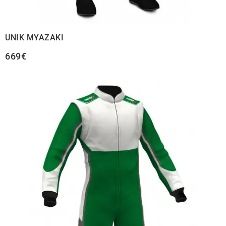
UNIK MYAZAKI
669€