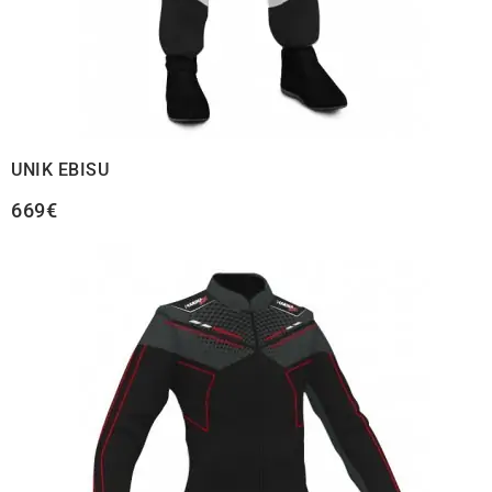
UNIK EBISU
669€