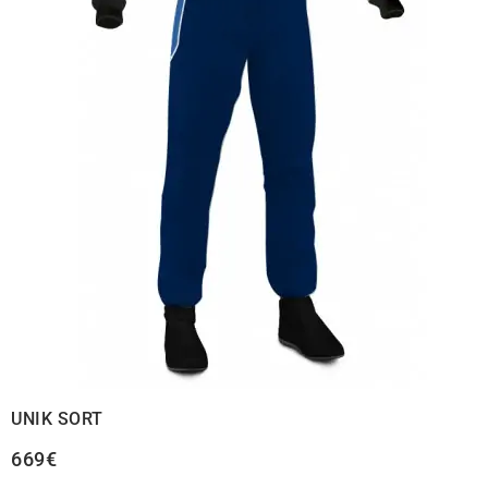
UNIK SORT
669€