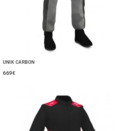
UNIK CARBON
669€