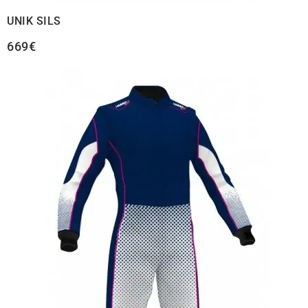
UNIK SILS
669€