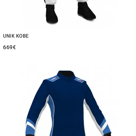
UNIK KOBE
669€