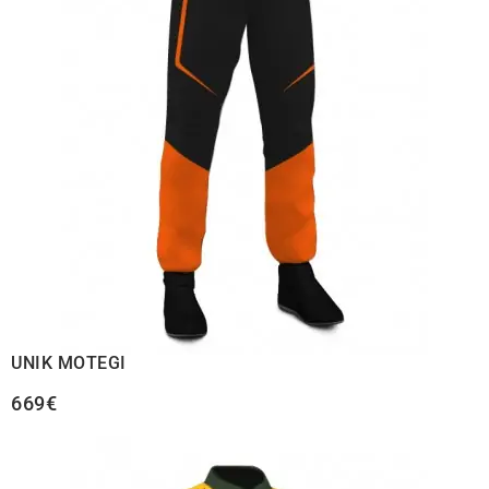
UNIK MOTEGI
669€