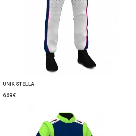
UNIK STELLA
669€