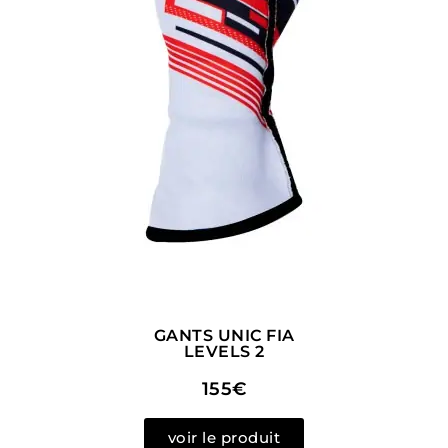
GANTS UNIC FIA
LEVELS 2
155€
voir le produit