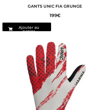
GANTS UNIC FIA GRUNGE
199€
Ajouter au
panier