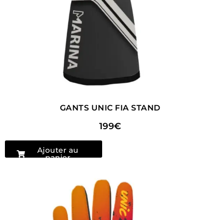
GANTS UNIC FIA STAND
199€
Ajouter au
panier