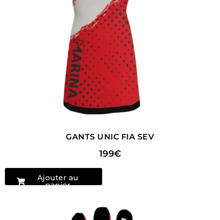
GANTS UNIC FIA SEV
199€
Ajouter au
panier