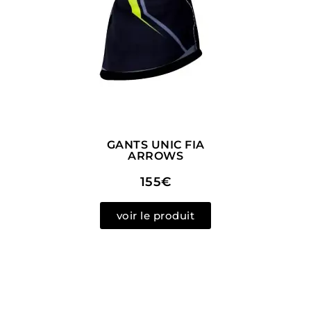
GANTS UNIC FIA
ARROWS
155€
voir le produit