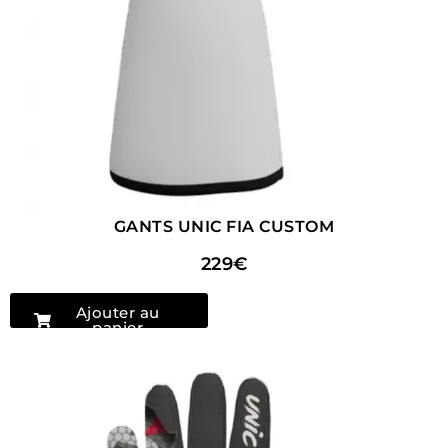
GANTS UNIC FIA CUSTOM
229€
Ajouter au
panier