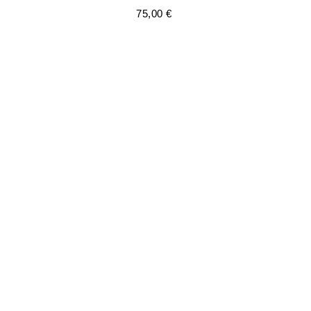
75,00
€