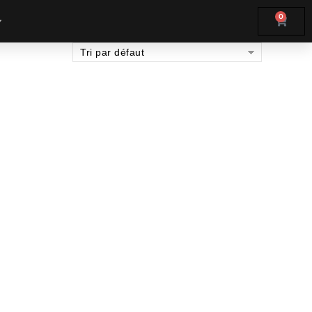
0
Tri par défaut